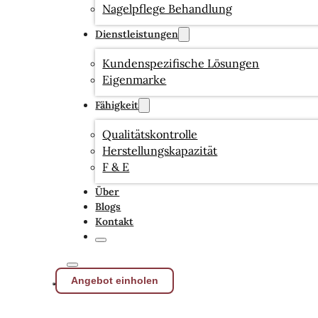
Nagelpflege Behandlung
Dienstleistungen
Kundenspezifische Lösungen
Eigenmarke
Fähigkeit
Qualitätskontrolle
Herstellungskapazität
F & E
Über
Blogs
Kontakt
Angebot einholen