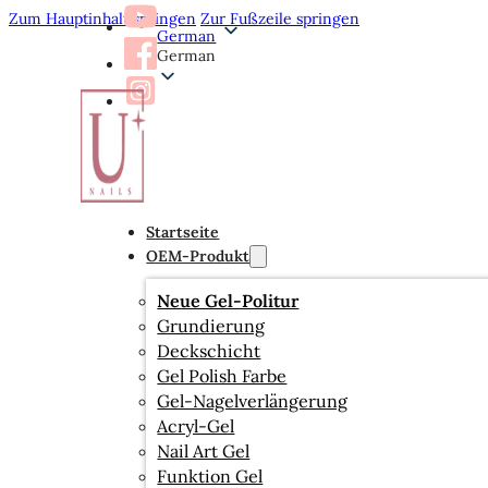
Zum Hauptinhalt springen
Zur Fußzeile springen
German
German
Startseite
OEM-Produkt
Neue Gel-Politur
Grundierung
Deckschicht
Gel Polish Farbe
Gel-Nagelverlängerung
Acryl-Gel
Nail Art Gel
Funktion Gel