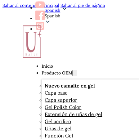
Saltar al contenido principal
Saltar al pie de página
Spanish
Spanish
Inicio
Producto OEM
Nuevo esmalte en gel
Capa base
Capa superior
Gel Polish Color
Extensión de uñas de gel
Gel acrílico
Uñas de gel
Función Gel