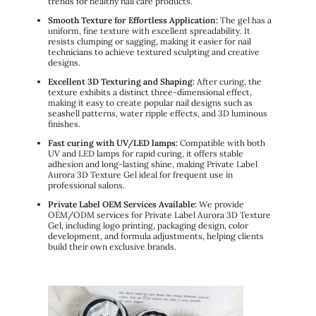
trends for healthy nail care products.
Smooth Texture for Effortless Application:
The gel has a
uniform, fine texture with excellent spreadability. It
resists clumping or sagging, making it easier for nail
technicians to achieve textured sculpting and creative
designs.
Excellent 3D Texturing and Shaping
: After curing, the
texture exhibits a distinct three-dimensional effect,
making it easy to create popular nail designs such as
seashell patterns, water ripple effects, and 3D luminous
finishes.
Fast curing with UV/LED lamps:
Compatible with both
UV and LED lamps for rapid curing, it offers stable
adhesion and long-lasting shine, making Private Label
Aurora 3D Texture Gel ideal for frequent use in
professional salons.
Private Label OEM Services Available:
We provide
OEM/ODM services for Private Label Aurora 3D Texture
Gel, including logo printing, packaging design, color
development, and formula adjustments, helping clients
build their own exclusive brands.