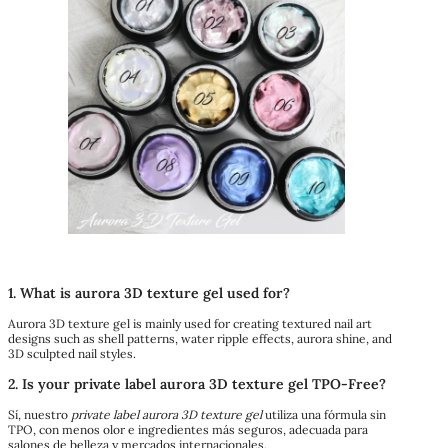
1. What is aurora 3D texture gel used for?
Aurora 3D texture gel is mainly used for creating textured nail art
designs such as shell patterns, water ripple effects, aurora shine, and
3D sculpted nail styles.
2. Is your private label aurora 3D texture gel TPO-Free?
Sí, nuestro
private label aurora 3D texture gel
utiliza una fórmula sin
TPO, con menos olor e ingredientes más seguros, adecuada para
salones de belleza y mercados internacionales.