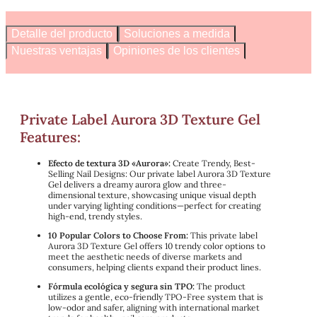
Detalle del producto
Soluciones a medida
Nuestras ventajas
Opiniones de los clientes
Private Label Aurora 3D Texture Gel
Features:
Efecto de textura 3D «Aurora»:
Create Trendy, Best-
Selling Nail Designs: Our private label Aurora 3D Texture
Gel delivers a dreamy aurora glow and three-
dimensional texture, showcasing unique visual depth
under varying lighting conditions—perfect for creating
high-end, trendy styles.
10 Popular Colors to Choose From:
This private label
Aurora 3D Texture Gel offers 10 trendy color options to
meet the aesthetic needs of diverse markets and
consumers, helping clients expand their product lines.
Fórmula ecológica y segura sin TPO:
The product
utilizes a gentle, eco-friendly TPO-Free system that is
low-odor and safer, aligning with international market