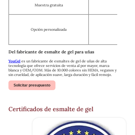
Muestra gratuita
Opción personalizada
Servicios
Del fabricante de esmalte de gel para uñas
YouGel
es un fabricante de esmaltes de gel de uñas de alta
tecnología que ofrece servicios de venta al por mayor, marca
blanca y OEM/ODM. Más de 10.000 colores sin HEMA, veganos y
sin crueldad, de aplicación suave, larga duración y fácil remojo.
Solicitar presupuesto
Certificados de esmalte de gel