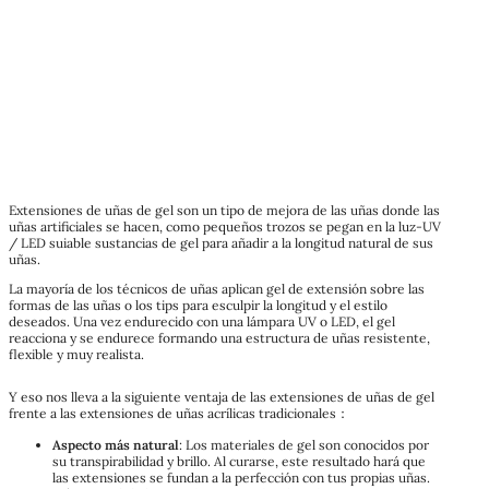
Extensiones de uñas de gel son un tipo de mejora de las uñas donde las
uñas artificiales se hacen, como pequeños trozos se pegan en la luz-UV
/ LED suiable sustancias de gel para añadir a la longitud natural de sus
uñas.
La mayoría de los técnicos de uñas aplican gel de extensión sobre las
formas de las uñas o los tips para esculpir la longitud y el estilo
deseados. Una vez endurecido con una lámpara UV o LED, el gel
reacciona y se endurece formando una estructura de uñas resistente,
flexible y muy realista.
Y eso nos lleva a la siguiente ventaja de las extensiones de uñas de gel
frente a las extensiones de uñas acrílicas tradicionales：
Aspecto más natural
: Los materiales de gel son conocidos por
su transpirabilidad y brillo. Al curarse, este resultado hará que
las extensiones se fundan a la perfección con tus propias uñas.