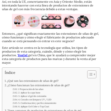
Así, en toda la UE, concretamente en Asia y Oriente Medio, están
intentando hacerse con esta línea de productos de extensiones de
uñas de gel con más frecuencia debido a estas ventajas.
Entonces, ¿qué significan exactamente las extensiones de uñas de gel,
cómo funcionan y cómo elegir el fabricante de productos adecuado
cuando se está pensando en entrar en este negocio?
Este artículo se centra en la tecnología que utiliza, los tipos de
productos de esta categoría, cuándo, dónde y cómo elegir los
productos.
YouGel
gel en China, que le ayudará a comprender mejor
esta categoría de productos para las marcas y durante la venta al por
mayor.
Índice
¿Qué son las extensiones de uñas de gel?
¿Cómo funcionan las extensiones de uñas de gel?
1. Preparación de las uñas
2. Aplicar la capa base
3. Aplicar el gel de extensión
4. Curado con lámpara UV / LED
5. Conformación y perfeccionamiento
6. Aplique Gel Color o Top Coat
Tipos comunes de productos de extensiones de uñas de gel