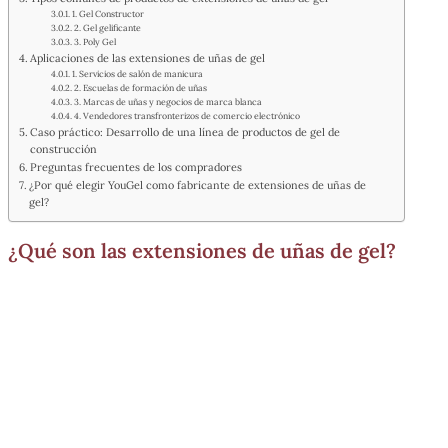
1. Gel Constructor
2. Gel gelificante
3. Poly Gel
Aplicaciones de las extensiones de uñas de gel
1. Servicios de salón de manicura
2. Escuelas de formación de uñas
3. Marcas de uñas y negocios de marca blanca
4. Vendedores transfronterizos de comercio electrónico
Caso práctico: Desarrollo de una línea de productos de gel de
construcción
Preguntas frecuentes de los compradores
¿Por qué elegir YouGel como fabricante de extensiones de uñas de
gel?
¿Qué son las extensiones de uñas de gel?