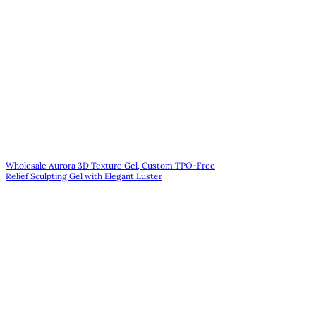
Wholesale Aurora 3D Texture Gel, Custom TPO-Free
Relief Sculpting Gel with Elegant Luster