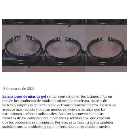
¿Qué son las extensiones de uñas de gel? Guía
completa
Inicio
/
Blogs y noticias
/
¿Qué son las extensiones de uñas de gel? Guía
completa
13 de marzo de 2026
Extensiones de uñas de gel
se han convertido en los últimos años en
uno de los productos de moda en salones de manicura, marcas de
belleza y empresas de comercio electrónico transfronterizo. Tienen un
aspecto más realista y ocupan menos espacio en las uñas que las
extensiones acrílicas tradicionales. Esto las ha convertido en las
favoritas de los compradores modernos y sofisticados, que esperan
que los productos sean seguros. Por eso, esta fórmula ligera también
satisface sus necesidades y sigue ofreciendo un resultado atractivo.