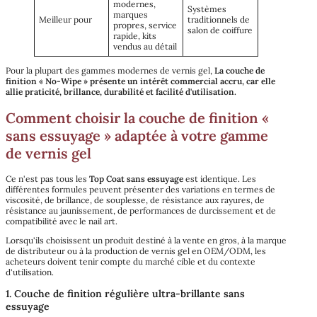
modernes,
Systèmes
marques
Meilleur pour
traditionnels de
propres, service
salon de coiffure
rapide, kits
vendus au détail
Pour la plupart des gammes modernes de vernis gel,
La couche de
finition « No-Wipe » présente un intérêt commercial accru, car elle
allie praticité, brillance, durabilité et facilité d'utilisation.
Comment choisir la couche de finition «
sans essuyage » adaptée à votre gamme
de vernis gel
Ce n'est pas tous les
Top Coat sans essuyage
est identique. Les
différentes formules peuvent présenter des variations en termes de
viscosité, de brillance, de souplesse, de résistance aux rayures, de
résistance au jaunissement, de performances de durcissement et de
compatibilité avec le nail art.
Lorsqu'ils choisissent un produit destiné à la vente en gros, à la marque
de distributeur ou à la production de vernis gel en OEM/ODM, les
acheteurs doivent tenir compte du marché cible et du contexte
d'utilisation.
1. Couche de finition régulière ultra-brillante sans
essuyage