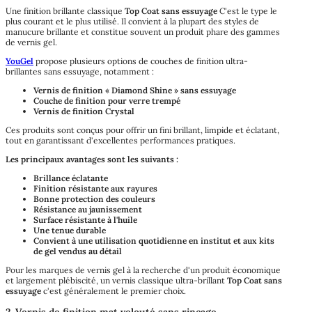
Une finition brillante classique
Top Coat sans essuyage
C'est le type le
plus courant et le plus utilisé. Il convient à la plupart des styles de
manucure brillante et constitue souvent un produit phare des gammes
de vernis gel.
YouGel
propose plusieurs options de couches de finition ultra-
brillantes sans essuyage, notamment :
Vernis de finition « Diamond Shine » sans essuyage
Couche de finition pour verre trempé
Vernis de finition Crystal
Ces produits sont conçus pour offrir un fini brillant, limpide et éclatant,
tout en garantissant d'excellentes performances pratiques.
Les principaux avantages sont les suivants :
Brillance éclatante
Finition résistante aux rayures
Bonne protection des couleurs
Résistance au jaunissement
Surface résistante à l'huile
Une tenue durable
Convient à une utilisation quotidienne en institut et aux kits
de gel vendus au détail
Pour les marques de vernis gel à la recherche d'un produit économique
et largement plébiscité, un vernis classique ultra-brillant
Top Coat sans
essuyage
c'est généralement le premier choix.