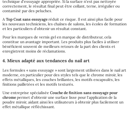
technique d'essuyage appropriée. Si la surface n'est pas nettoyée
correctement, le résultat final peut être collant, terne, irrégulier ou
contaminé par des peluches.
A
Top Coat sans essuyage
réduit ce risque. Il est ainsi plus facile pour
les nouveaux techniciens, les chaînes de salons, les écoles de formation
et les particuliers d'obtenir un résultat constant.
Pour les marques de vernis gel en marque de distributeur, cela
constitue un avantage important. Les produits plus faciles à utiliser
bénéficient souvent de meilleurs retours de la part des clients et
enregistrent moins de réclamations.
4. Mieux adapté aux tendances du nail art
Les formules « sans essuyage » sont largement utilisées dans le nail art
moderne, en particulier pour des styles tels que le chrome miroir, les
effets métalliques, les couches brillantes, les motifs encapsulés, les
finitions pailletées et les motifs texturés.
Une entreprise spécialisée
Couche de finition sans essuyage pour
chrome
permet d'obtenir une surface lisse pour l'application de la
poudre miroir, aidant ainsi les utilisateurs à obtenir plus facilement un
effet métallique réfléchissant.