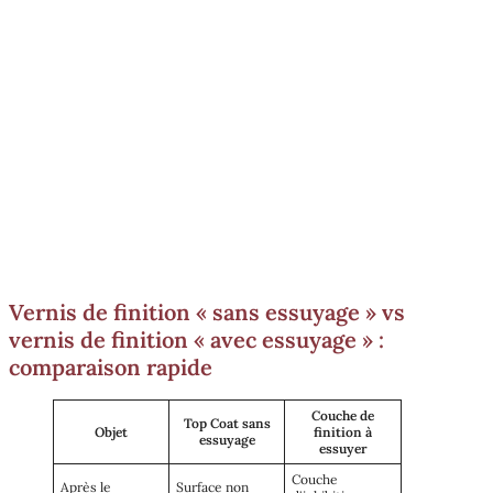
Vernis de finition « sans essuyage » vs
vernis de finition « avec essuyage » :
comparaison rapide
Couche de
Top Coat sans
Objet
finition à
essuyage
essuyer
Couche
Après le
Surface non