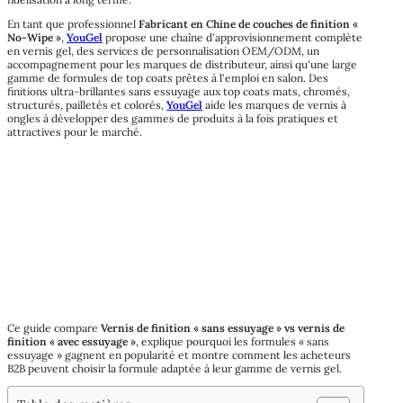
En tant que professionnel
Fabricant en Chine de couches de finition «
No-Wipe »
,
YouGel
propose une chaîne d'approvisionnement complète
en vernis gel, des services de personnalisation OEM/ODM, un
accompagnement pour les marques de distributeur, ainsi qu'une large
gamme de formules de top coats prêtes à l'emploi en salon. Des
finitions ultra-brillantes sans essuyage aux top coats mats, chromés,
structurés, pailletés et colorés,
YouGel
aide les marques de vernis à
ongles à développer des gammes de produits à la fois pratiques et
attractives pour le marché.
Ce guide compare
Vernis de finition « sans essuyage » vs vernis de
finition « avec essuyage »
, explique pourquoi les formules « sans
essuyage » gagnent en popularité et montre comment les acheteurs
B2B peuvent choisir la formule adaptée à leur gamme de vernis gel.