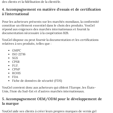
des clients et la fidélisation de la clientèle.
4. Accompagnement en matière d'essais et de certification
à l'international
Pour les acheteurs présents sur les marchés mondiaux, la conformité
constitue un élément essentiel dans le choix des produits. YouGel
répond aux exigences des marchés internationaux et fournit la
documentation nécessaire à la coopération B2B.
YouGel dispose ou peut fournir la documentation et les certifications
relatives à ses produits, telles que :
GMPC
ISO 22716
SGS
CPSR
P.I.F.
CPNP
ROHS
FDA
Fiche de données de sécurité (FDS)
YouGel convient donc aux acheteurs qui ciblent l'Europe, les États-
Unis, l'Asie du Sud-Est et d'autres marchés internationaux.
5. Accompagnement OEM/ODM pour le développement de
la marque
YouGel aide ses clients à créer leurs propres marques de vernis gel