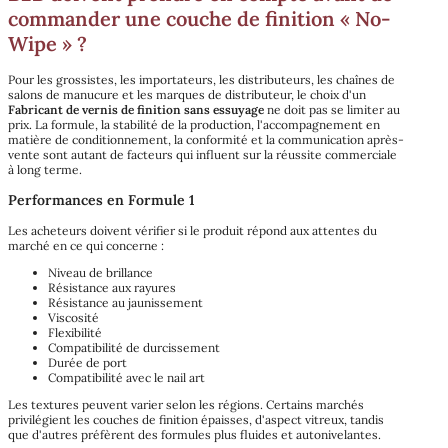
commander une couche de finition « No-
Wipe » ?
Pour les grossistes, les importateurs, les distributeurs, les chaînes de
salons de manucure et les marques de distributeur, le choix d'un
Fabricant de vernis de finition sans essuyage
ne doit pas se limiter au
prix. La formule, la stabilité de la production, l'accompagnement en
matière de conditionnement, la conformité et la communication après-
vente sont autant de facteurs qui influent sur la réussite commerciale
à long terme.
Performances en Formule 1
Les acheteurs doivent vérifier si le produit répond aux attentes du
marché en ce qui concerne :
Niveau de brillance
Résistance aux rayures
Résistance au jaunissement
Viscosité
Flexibilité
Compatibilité de durcissement
Durée de port
Compatibilité avec le nail art
Les textures peuvent varier selon les régions. Certains marchés
privilégient les couches de finition épaisses, d'aspect vitreux, tandis
que d'autres préfèrent des formules plus fluides et autonivelantes.