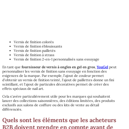
Vernis de finition colorés
Vernis de finition éblouissants
Vernis de finition pailletés
Vernis de finition à strass
Vernis de finition 2-en-1 personnalisés sans essuyage
En tant que
fournisseur de vernis à ongles en gel en gros
,
YouGel
peut
personnaliser les vernis de finition sans essuyage en fonction des
exigences de la marque. Par exemple, l'ajout de couleur permet
d'obtenir un vernis de finition teinté, l'ajout de paillettes donne un fini
scintillant, et l'ajout de particules décoratives permet de créer des
effets spéciaux de nail art.
Cela s'avère particulièrement utile pour les marques qui souhaitent
lancer des collections saisonnières, des éditions limitées, des produits
exclusifs aux salons de coiffure ou des kits de vente au détail
différenciés.
Quels sont les éléments que les acheteurs
B2B doivent prendre en compte avant de