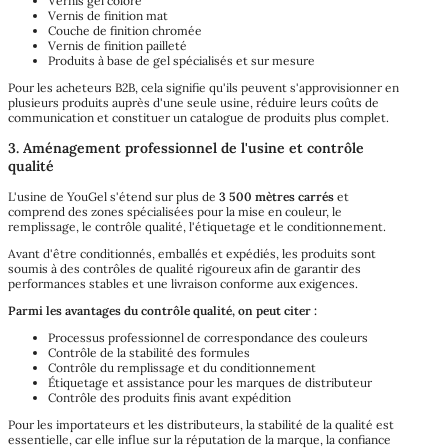
Vernis gel coloré
Vernis de finition mat
Couche de finition chromée
Vernis de finition pailleté
Produits à base de gel spécialisés et sur mesure
Pour les acheteurs B2B, cela signifie qu'ils peuvent s'approvisionner en
plusieurs produits auprès d'une seule usine, réduire leurs coûts de
communication et constituer un catalogue de produits plus complet.
3. Aménagement professionnel de l'usine et contrôle
qualité
L'usine de YouGel s'étend sur plus de
3 500 mètres carrés
et
comprend des zones spécialisées pour la mise en couleur, le
remplissage, le contrôle qualité, l'étiquetage et le conditionnement.
Avant d'être conditionnés, emballés et expédiés, les produits sont
soumis à des contrôles de qualité rigoureux afin de garantir des
performances stables et une livraison conforme aux exigences.
Parmi les avantages du contrôle qualité, on peut citer :
Processus professionnel de correspondance des couleurs
Contrôle de la stabilité des formules
Contrôle du remplissage et du conditionnement
Étiquetage et assistance pour les marques de distributeur
Contrôle des produits finis avant expédition
Pour les importateurs et les distributeurs, la stabilité de la qualité est
essentielle, car elle influe sur la réputation de la marque, la confiance