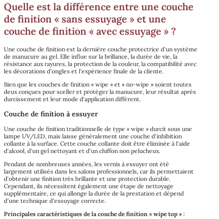
Quelle est la différence entre une couche
de finition « sans essuyage » et une
couche de finition « avec essuyage » ?
Une couche de finition est la dernière couche protectrice d'un système
de manucure au gel. Elle influe sur la brillance, la durée de vie, la
résistance aux rayures, la protection de la couleur, la compatibilité avec
les décorations d'ongles et l'expérience finale de la cliente.
Bien que les couches de finition « wipe » et « no-wipe » soient toutes
deux conçues pour sceller et protéger la manucure, leur résultat après
durcissement et leur mode d'application diffèrent.
Couche de finition à essuyer
Une couche de finition traditionnelle de type « wipe » durcit sous une
lampe UV/LED, mais laisse généralement une couche d'inhibition
collante à la surface. Cette couche collante doit être éliminée à l'aide
d'alcool, d'un gel nettoyant et d'un chiffon non pelucheux.
Pendant de nombreuses années, les vernis à essuyer ont été
largement utilisés dans les salons professionnels, car ils permettaient
d'obtenir une finition très brillante et une protection durable.
Cependant, ils nécessitent également une étape de nettoyage
supplémentaire, ce qui allonge la durée de la prestation et dépend
d'une technique d'essuyage correcte.
Principales caractéristiques de la couche de finition « wipe top » :