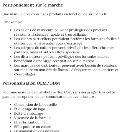
Positionnement sur le marché
Une marque doit choisir ses produits en fonction de sa clientèle.
Par exemple :
Les salons de manucure peuvent privilégier des produits
résistants, à séchage rapide et très brillants
Les clients particuliers pourraient préférer les formules faciles à
utiliser qui ne nécessitent pas d'essuyage
Les adeptes du nail art peuvent privilégier les effets chromés,
pailletés, mats et autres effets spéciaux
Les distributeurs peuvent privilégier des formules stables
bénéficiant d'une large acceptation sur le marché
Les marques de distributeur peuvent avoir besoin de solutions
sur mesure en matière de flacons, d'étiquettes, de nuanciers et
d'emballages.
Personnalisation OEM/ODM
Pour une marque de distributeur
Top Coat sans essuyage
Dans cette
gamme, les options de personnalisation peuvent inclure :
Conception de la bouteille
Étiquetage du logo
Boîte d'emballage
Viscosité de la formule
Effet brillant ou mat
Effet pailleté ou coloré
Dénomination des produits