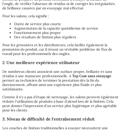
l'ongle, de vérifier l'absence de résidus ni de corriger les irrégularités
de brillance causées par un essuyage mal effectué.
Pour les salons, cela signifie :
Durée de service plus courte
Augmentation de la capacité quotidienne de service
Fonctionnement plus propre
Des résultats de finition plus réguliers
Pour les grossistes et les distributeurs, cela facilite également la
promotion du produit, car il résout un véritable problème de flux de
travail pour les professionnels des ongles.
2. Une meilleure expérience utilisateur
De nombreux clients associent une surface propre, brillante et sans
résidus à une manucure professionnelle. A
Top Coat sans essuyage
permet au technicien de terminer la prestation dès la fin du
durcissement, offrant ainsi une expérience plus fluide et plus
satisfaisante.
Comme il n'y a pas d'étape de nettoyage, les salons peuvent également
réduire l'utilisation de produits à base d'alcool lors de la finition. Cela
peut donner l'impression d'un service plus hygiénique et plus agréable
pour les clients.
3. Niveau de difficulté de l'entraînement réduit
Les couches de finition traditionnelles à essuyer nécessitent une