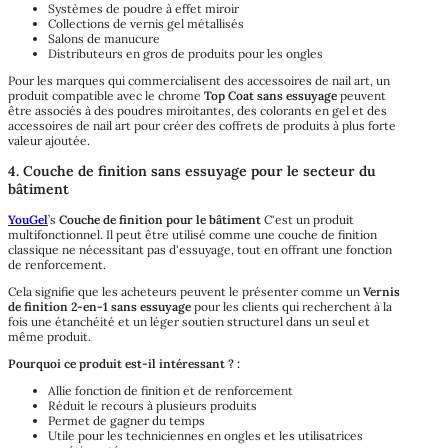
Systèmes de poudre à effet miroir
Collections de vernis gel métallisés
Salons de manucure
Distributeurs en gros de produits pour les ongles
Pour les marques qui commercialisent des accessoires de nail art, un
produit compatible avec le chrome
Top Coat sans essuyage
peuvent
être associés à des poudres miroitantes, des colorants en gel et des
accessoires de nail art pour créer des coffrets de produits à plus forte
valeur ajoutée.
4. Couche de finition sans essuyage pour le secteur du
bâtiment
YouGel
’s
Couche de finition pour le bâtiment
C'est un produit
multifonctionnel. Il peut être utilisé comme une couche de finition
classique ne nécessitant pas d'essuyage, tout en offrant une fonction
de renforcement.
Cela signifie que les acheteurs peuvent le présenter comme un
Vernis
de finition 2-en-1 sans essuyage
pour les clients qui recherchent à la
fois une étanchéité et un léger soutien structurel dans un seul et
même produit.
Pourquoi ce produit est-il intéressant ? :
Allie fonction de finition et de renforcement
Réduit le recours à plusieurs produits
Permet de gagner du temps
Utile pour les techniciennes en ongles et les utilisatrices