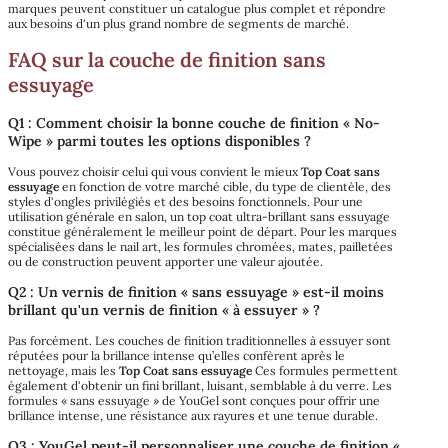
marques peuvent constituer un catalogue plus complet et répondre
aux besoins d'un plus grand nombre de segments de marché.
FAQ sur la couche de finition sans
essuyage
Q1 : Comment choisir la bonne couche de finition « No-
Wipe » parmi toutes les options disponibles ?
Vous pouvez choisir celui qui vous convient le mieux
Top Coat sans
essuyage
en fonction de votre marché cible, du type de clientèle, des
styles d'ongles privilégiés et des besoins fonctionnels. Pour une
utilisation générale en salon, un top coat ultra-brillant sans essuyage
constitue généralement le meilleur point de départ. Pour les marques
spécialisées dans le nail art, les formules chromées, mates, pailletées
ou de construction peuvent apporter une valeur ajoutée.
Q2 : Un vernis de finition « sans essuyage » est-il moins
brillant qu'un vernis de finition « à essuyer » ?
Pas forcément. Les couches de finition traditionnelles à essuyer sont
réputées pour la brillance intense qu’elles confèrent après le
nettoyage, mais les
Top Coat sans essuyage
Ces formules permettent
également d'obtenir un fini brillant, luisant, semblable à du verre. Les
formules « sans essuyage » de YouGel sont conçues pour offrir une
brillance intense, une résistance aux rayures et une tenue durable.
Q3 : YouGel peut-il personnaliser une couche de finition «