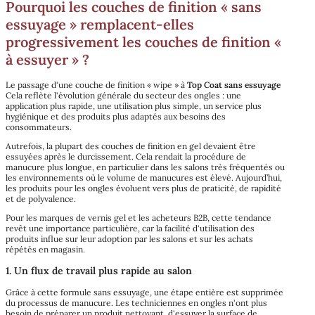
Pourquoi les couches de finition « sans
essuyage » remplacent-elles
progressivement les couches de finition «
à essuyer » ?
Le passage d'une couche de finition « wipe » à
Top Coat sans essuyage
Cela reflète l'évolution générale du secteur des ongles : une
application plus rapide, une utilisation plus simple, un service plus
hygiénique et des produits plus adaptés aux besoins des
consommateurs.
Autrefois, la plupart des couches de finition en gel devaient être
essuyées après le durcissement. Cela rendait la procédure de
manucure plus longue, en particulier dans les salons très fréquentés ou
les environnements où le volume de manucures est élevé. Aujourd’hui,
les produits pour les ongles évoluent vers plus de praticité, de rapidité
et de polyvalence.
Pour les marques de vernis gel et les acheteurs B2B, cette tendance
revêt une importance particulière, car la facilité d'utilisation des
produits influe sur leur adoption par les salons et sur les achats
répétés en magasin.
1. Un flux de travail plus rapide au salon
Grâce à cette formule sans essuyage, une étape entière est supprimée
du processus de manucure. Les techniciennes en ongles n'ont plus
besoin de préparer un produit nettoyant, d'essuyer la surface de