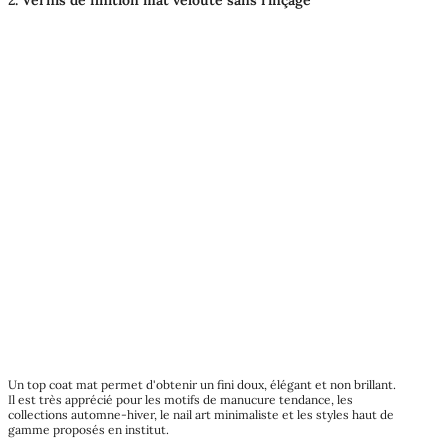
2. Vernis de finition mat velouté sans rinçage
Un top coat mat permet d'obtenir un fini doux, élégant et non brillant.
Il est très apprécié pour les motifs de manucure tendance, les
collections automne-hiver, le nail art minimaliste et les styles haut de
gamme proposés en institut.