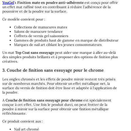
YouGel
’s
Finition mate en poudre anti-adhérente
est conçu pour offrir
un effet mat raffiné tout en contribuant à réduire l'adhérence de la
poussière et de la poudre sur la surface.
Ce modèle convient pour :
Collections de manucures mates
Salons de manucure tendance
Coffrets de vernis gel saisonniers
Gammes de produits haut de gamme en marque de distributeur
Marques de nail art ciblant les jeunes consommateurs
Un mat
Top Coat sans essuyage
peut aider une marque à aller au-delà
des simples produits brillants et à proposer des options de finition plus
créatives.
3. Couche de finition sans essuyage pour le chrome
Les ongles chromés et les effets de poudre miroir restent très prisés
sur de nombreux marchés. Pour obtenir un effet métallique net, la
surface du vernis de finition doit être lisse et adaptée à l'application de
la poudre.
A
Couche de finition sans essuyage pour chrome
est spécialement
conçue à cet effet. Une fois le produit durci, on peut frotter de la
poudre à miroir sur la surface pour obtenir une finition métallique
réfléchissante.
Ce produit convient aux :
Nail art chromé