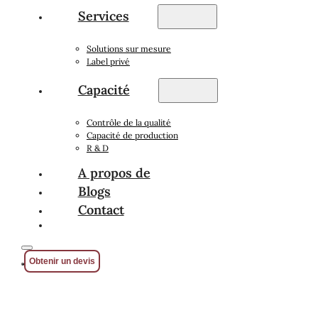
Services
Solutions sur mesure
Label privé
Capacité
Contrôle de la qualité
Capacité de production
R & D
A propos de
Blogs
Contact
Obtenir un devis