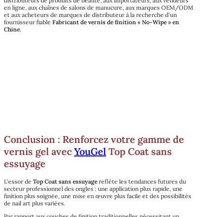
distributeurs de produits de beauté, aux importateurs, aux vendeurs
en ligne, aux chaînes de salons de manucure, aux marques OEM/ODM
et aux acheteurs de marques de distributeur à la recherche d'un
fournisseur fiable
Fabricant de vernis de finition « No-Wipe » en
Chine
.
Conclusion : Renforcez votre gamme de
vernis gel avec
YouGel
Top Coat sans
essuyage
L'essor de
Top Coat sans essuyage
reflète les tendances futures du
secteur professionnel des ongles : une application plus rapide, une
finition plus soignée, une mise en œuvre plus facile et des possibilités
de nail art plus variées.
Par rapport aux couches de finition traditionnelles nécessitant un