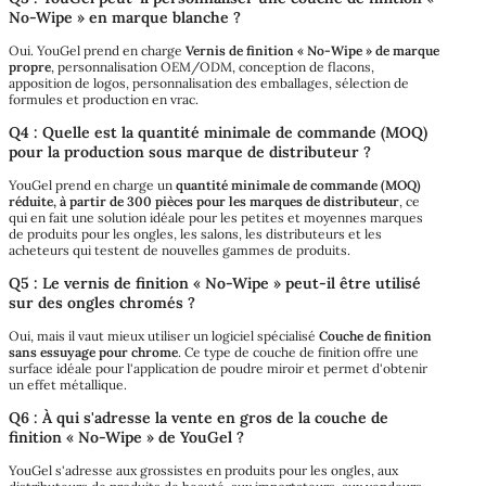
No-Wipe » en marque blanche ?
Oui. YouGel prend en charge
Vernis de finition « No-Wipe » de marque
propre
, personnalisation OEM/ODM, conception de flacons,
apposition de logos, personnalisation des emballages, sélection de
formules et production en vrac.
Q4 : Quelle est la quantité minimale de commande (MOQ)
pour la production sous marque de distributeur ?
YouGel prend en charge un
quantité minimale de commande (MOQ)
réduite, à partir de 300 pièces pour les marques de distributeur
, ce
qui en fait une solution idéale pour les petites et moyennes marques
de produits pour les ongles, les salons, les distributeurs et les
acheteurs qui testent de nouvelles gammes de produits.
Q5 : Le vernis de finition « No-Wipe » peut-il être utilisé
sur des ongles chromés ?
Oui, mais il vaut mieux utiliser un logiciel spécialisé
Couche de finition
sans essuyage pour chrome
. Ce type de couche de finition offre une
surface idéale pour l'application de poudre miroir et permet d'obtenir
un effet métallique.
Q6 : À qui s'adresse la vente en gros de la couche de
finition « No-Wipe » de YouGel ?
YouGel s'adresse aux grossistes en produits pour les ongles, aux