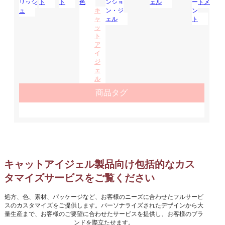
リッシ
ト
ト
色
ンショ
ェル
ートメ
ュ
キ
ン・ジ
ン
ャ
ェル
ト
ッ
ト
ア
イ
ジ
ェ
ル
商品タグ
キャットアイジェル製品向け包括的なカス
タマイズサービスをご覧ください
処方、色、素材、パッケージなど、お客様のニーズに合わせたフルサービ
スのカスタマイズをご提供します。パーソナライズされたデザインから大
量生産まで、お客様のご要望に合わせたサービスを提供し、お客様のブラ
ンドを際立たせます。