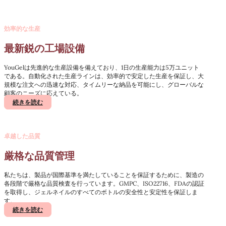
効率的な生産
最新鋭の工場設備
YouGelは先進的な生産設備を備えており、1日の生産能力は5万ユニット
である。自動化された生産ラインは、効率的で安定した生産を保証し、大
規模な注文への迅速な対応、タイムリーな納品を可能にし、グローバルな
顧客のニーズに応えている。
続きを読む
卓越した品質
厳格な品質管理
私たちは、製品が国際基準を満たしていることを保証するために、製造の
各段階で厳格な品質検査を行っています。GMPC、ISO22716、FDAの認証
を取得し、ジェルネイルのすべてのボトルの安全性と安定性を保証しま
す。
続きを読む