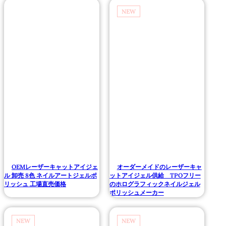
NEW
OEMレーザーキャットアイジェ
オーダーメイドのレーザーキャ
ル 卸売 8色 ネイルアートジェルポ
ットアイジェル供給 TPOフリー
リッシュ 工場直売価格
のホログラフィックネイルジェル
ポリッシュメーカー
NEW
NEW