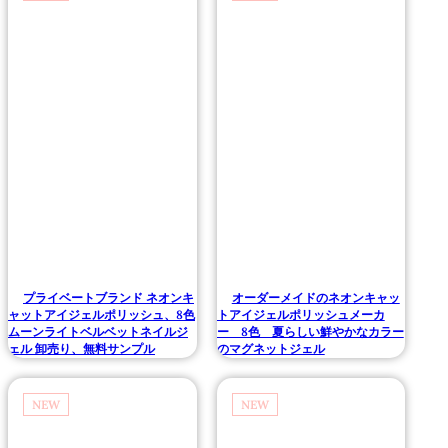
プライベートブランド ネオンキ
オーダーメイドのネオンキャッ
ャットアイジェルポリッシュ、8色
トアイジェルポリッシュメーカ
ムーンライトベルベットネイルジ
ー 8色 夏らしい鮮やかなカラー
ェル 卸売り、無料サンプル
のマグネットジェル
NEW
NEW