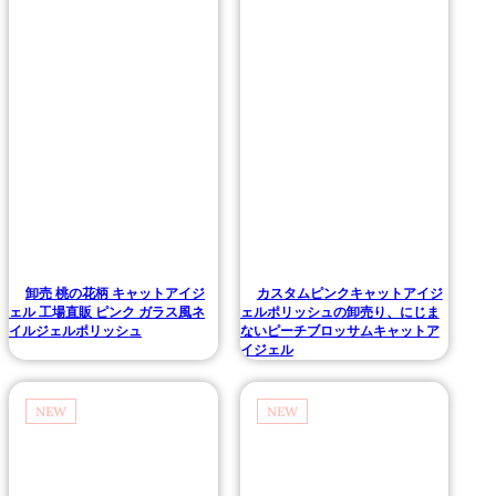
卸売 桃の花柄 キャットアイジ
カスタムピンクキャットアイジ
ェル 工場直販 ピンク ガラス風ネ
ェルポリッシュの卸売り、にじま
イルジェルポリッシュ
ないピーチブロッサムキャットア
イジェル
NEW
NEW