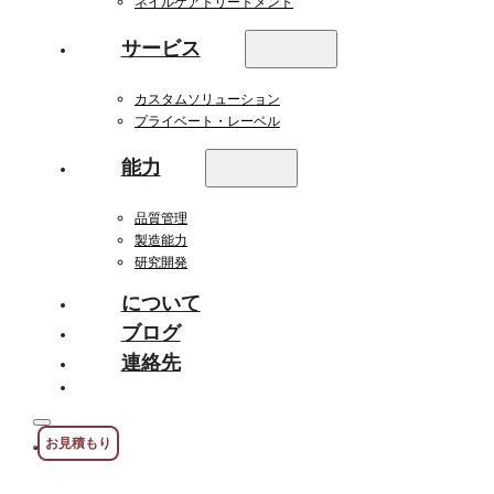
ネイルケアトリートメント
サービス
カスタムソリューション
プライベート・レーベル
能力
品質管理
製造能力
研究開発
について
ブログ
連絡先
お見積もり