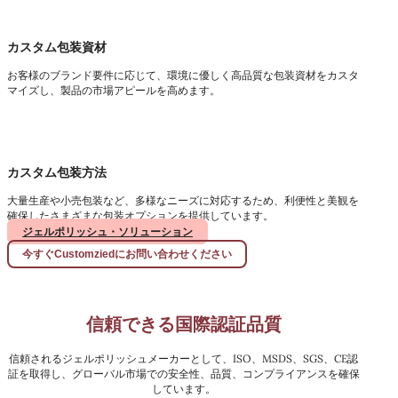
カスタム包装資材
お客様のブランド要件に応じて、環境に優しく高品質な包装資材をカスタ
マイズし、製品の市場アピールを高めます。
カスタム包装方法
大量生産や小売包装など、多様なニーズに対応するため、利便性と美観を
確保したさまざまな包装オプションを提供しています。
ジェルポリッシュ・ソリューション
今すぐCustomziedにお問い合わせください
信頼できる国際認証品質
信頼されるジェルポリッシュメーカーとして、ISO、MSDS、SGS、CE認
証を取得し、グローバル市場での安全性、品質、コンプライアンスを確保
しています。