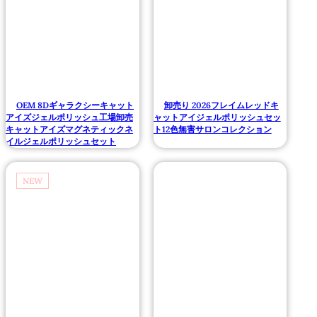
OEM 8Dギャラクシーキャット
卸売り 2026フレイムレッドキ
アイズジェルポリッシュ工場卸売
ャットアイジェルポリッシュセッ
キャットアイズマグネティックネ
ト12色無害サロンコレクション
イルジェルポリッシュセット
NEW