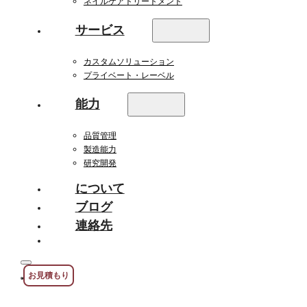
ネイルケアトリートメント
サービス
カスタムソリューション
プライベート・レーベル
能力
品質管理
製造能力
研究開発
について
ブログ
連絡先
お見積もり