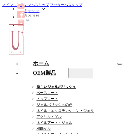
メインコンテンツへスキップ
フッターへスキップ
Japanese
Japanese
ホーム
OEM製品
新しいジェルポリッシュ
ベースコート
トップコート
ジェルポリッシュの色
ネイル・エクステンション・ジェル
アクリル・ゲル
ネイルアート・ジェル
機能ゲル