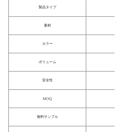
製品タイプ
素材
カラー
ボリューム
安全性
MOQ
無料サンプル