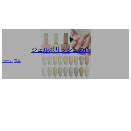
ジェルポリッシュの色
ホーム
/
商品
/
プロフェッショナルUV LEDジェルポリッシュ工場｜HEMA-
Free & TPO-Free High-Shine Long Lasting