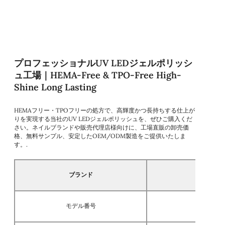
プロフェッショナルUV LEDジェルポリッシ
ュ工場｜HEMA-Free & TPO-Free High-
Shine Long Lasting
HEMAフリー・TPOフリーの処方で、高輝度かつ長持ちする仕上が
りを実現する当社のUV LEDジェルポリッシュを、ぜひご購入くだ
さい。ネイルブランドや販売代理店様向けに、工場直販の卸売価
格、無料サンプル、安定したOEM/ODM製造をご提供いたしま
す。.
ブランド
モデル番号