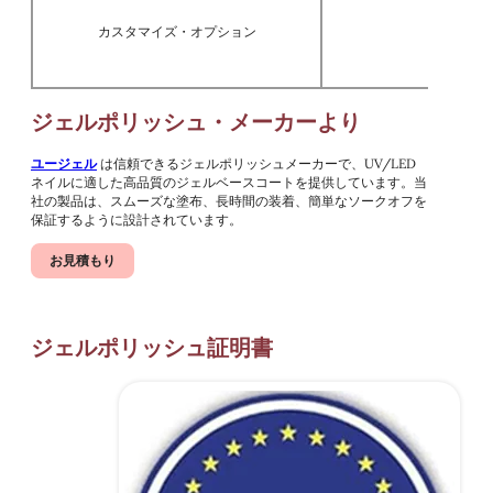
カスタマイズ・オプション
OE
ジェルポリッシュ・メーカーより
ユージェル
は信頼できるジェルポリッシュメーカーで、UV/LED
ネイルに適した高品質のジェルベースコートを提供しています。当
社の製品は、スムーズな塗布、長時間の装着、簡単なソークオフを
保証するように設計されています。
お見積もり
ジェルポリッシュ証明書