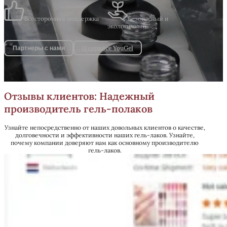
Всесторонняя поддержка
Безопасный и
экологичный
О сервисе YouGel
Партнеры с нами
Отзывы клиентов: Надежный
производитель гель-полаков
Узнайте непосредственно от наших довольных клиентов о качестве,
долговечности и эффективности наших гель-лаков. Узнайте,
почему компании доверяют нам как основному производителю
гель-лаков.