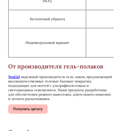
MOQ
Бесплатный образец
Индивидуальный вариант
Услуги O
От производителя гель-полаков
YouGel
надежный производитель гель-лаков, предлагающий
высококачественные гелевые базовые покрытия,
подходящие для ногтей с ультрафиолетовым и
светодиодным освещением. Наши продукты разработаны
для обеспечения ровного нанесения, длительного ношения
и легкого размачивания.
Получить цитату