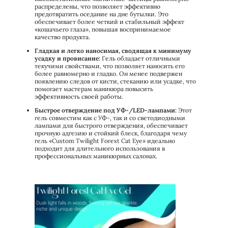
распределены, что позволяет эффективно
предотвратить оседание на дне бутылки. Это
обеспечивает более четкий и стабильный эффект
«кошачьего глаза», повышая воспринимаемое
качество продукта.
Гладкая и легко наносимая, сводящая к минимуму
усадку и провисание:
Гель обладает отличными
текучими свойствами, что позволяет наносить его
более равномерно и гладко. Он менее подвержен
появлению следов от кисти, стеканию или усадке, что
помогает мастерам маникюра повысить
эффективность своей работы.
Быстрое отверждение под УФ-/LED-лампами:
Этот
гель совместим как с УФ-, так и со светодиодными
лампами для быстрого отверждения, обеспечивает
прочную адгезию и стойкий блеск, благодаря чему
гель «Custom Twilight Forest Cat Eye» идеально
подходит для длительного использования в
профессиональных маникюрных салонах.