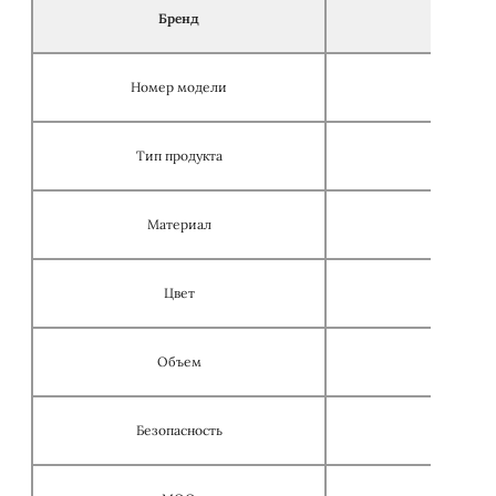
Бренд
Номер модели
Тип продукта
Материал
Цвет
Объем
Безопасность
Не содер