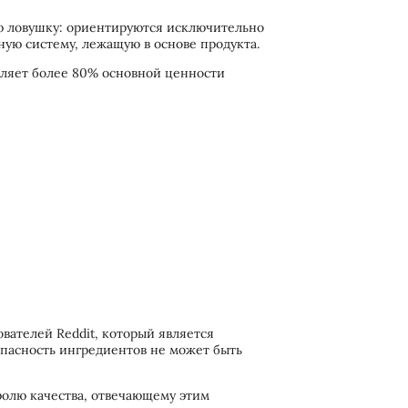
 ловушку: ориентируются исключительно
ную систему, лежащую в основе продукта.
деляет более 80% основной ценности
ователей Reddit, который является
опасность ингредиентов не может быть
ролю качества, отвечающему этим