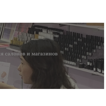
я салонов и магазинов