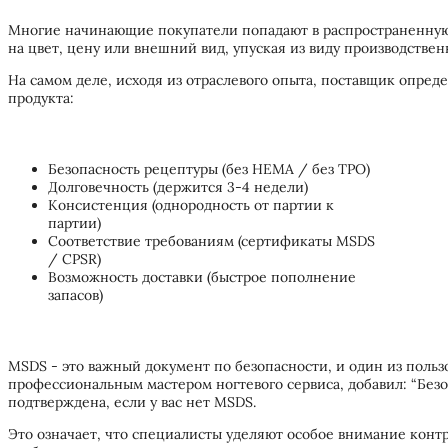
Многие начинающие покупатели попадают в распространенную
на цвет, цену или внешний вид, упуская из виду производствен
На самом деле, исходя из отраслевого опыта, поставщик опре
продукта:
Безопасность рецептуры (без HEMA / без TPO)
Долговечность (держится 3-4 недели)
Консистенция (однородность от партии к
партии)
Соответствие требованиям (сертификаты MSDS
/ CPSR)
Возможность доставки (быстрое пополнение
запасов)
MSDS - это важный документ по безопасности, и один из польз
профессиональным мастером ногтевого сервиса, добавил: “Без
подтверждена, если у вас нет MSDS.
Это означает, что специалисты уделяют особое внимание конт