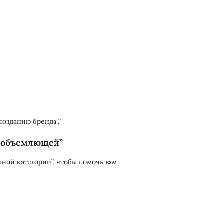
созданию бренда”.”
сеобъемлющей”
ной категории”, чтобы помочь вам