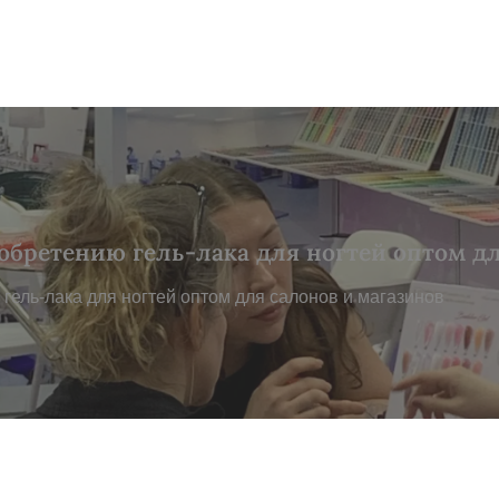
обретению гель-лака для ногтей оптом дл
гель-лака для ногтей оптом для салонов и магазинов