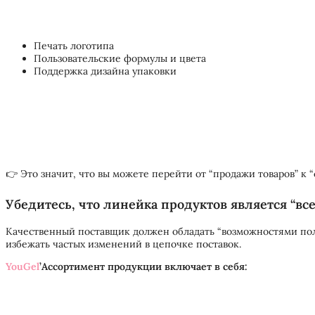
Печать логотипа
Пользовательские формулы и цвета
Поддержка дизайна упаковки
👉 Это значит, что вы можете перейти от “продажи товаров” к “
Убедитесь, что линейка продуктов является “в
Качественный поставщик должен обладать “возможностями пол
избежать частых изменений в цепочке поставок.
YouGel
’Ассортимент продукции включает в себя: