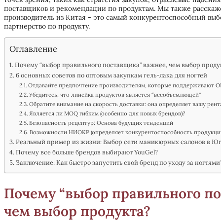
поставщиков и рекомендации по продуктам. Мы также расскаж
производитель из Китая - это самый конкурентоспособный выбо
партнерство по продукту.
Оглавление
Почему “выбор правильного поставщика” важнее, чем выбор проду
6 основных советов по оптовым закупкам гель-лака для ногтей
Отдавайте предпочтение производителям, которые поддерживают
Убедитесь, что линейка продуктов является “всеобъемлющей”
Обратите внимание на скорость доставки: она определяет вашу рен
Является ли MOQ гибким (особенно для новых брендов)?
Безопасность рецептур: Основа будущих тенденций
Возможности НИОКР (определяет конкурентоспособность продукци
Реальный пример из жизни: Выбор сети маникюрных салонов в Ю
Почему все больше брендов выбирают YouGel?
Заключение: Как быстро запустить свой бренд по уходу за ногтями
Почему “выбор правильного по
чем выбор продукта?