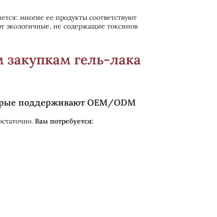
ется: многие ее продукты соответствуют
уют экологичные, не содержащие токсинов
м закупкам гель-лака
оторые поддерживают OEM/ODM
остаточно.
Вам потребуется: