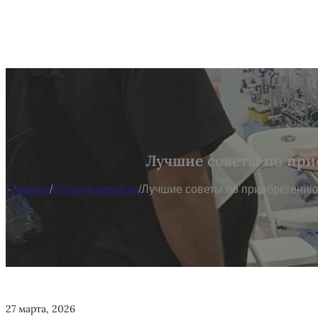
Лучшие советы по при
Главная
/
Блоги и новости
/
Лучшие советы по приобретению 
27 марта, 2026