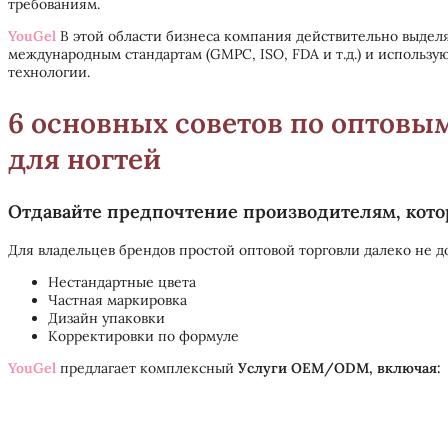
требованиям.
YouGel
В этой области бизнеса компания действительно выделя
международным стандартам (GMPC, ISO, FDA и т.д.) и использ
технологии.
6 основных советов по оптовы
для ногтей
Отдавайте предпочтение производителям, к
Для владельцев брендов простой оптовой торговли далеко не д
Нестандартные цвета
Частная маркировка
Дизайн упаковки
Корректировки по формуле
YouGel
предлагает комплексный
Услуги OEM/ODM, включая: