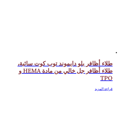
طلاء أظافر بلو دايموند توب كوت سائبة،
طلاء أظافر جل خالي من مادة HEMA و
TPO
قراءة المزيد