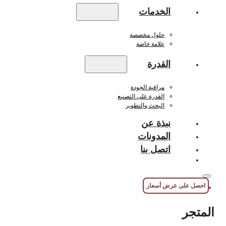
الخدمات
حلول مخصصة
علامة خاصة
القدرة
مراقبة الجودة
القدرة على التصنيع
البحث والتطوير
نبذة عن
المدونات
اتصل بنا
احصل على عرض أسعار
المتجر