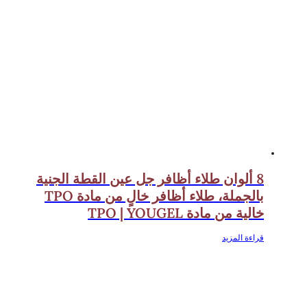
8 ألوان طلاء أظافر جل عين القطة الجنية
بالجملة، طلاء أظافر خالٍ من مادة TPO
خالية من مادة TPO | YOUGEL
قراءة المزيد