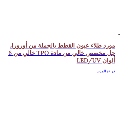
مورد طلاء عيون القطط بالجملة من أورورا،
جل مخصص خالي من مادة TPO خالي من 6
ألوان LED/UV
قراءة المزيد