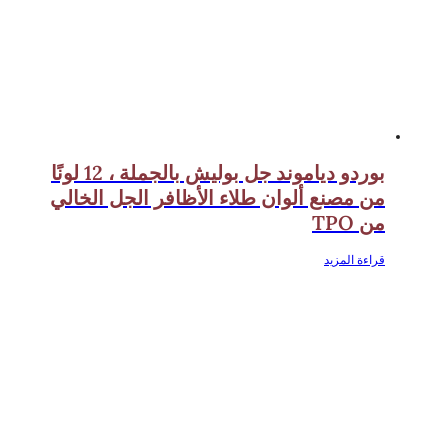
بوردو دياموند جل بوليش بالجملة ، 12 لونًا
من مصنع ألوان طلاء الأظافر الجل الخالي
من TPO
قراءة المزيد