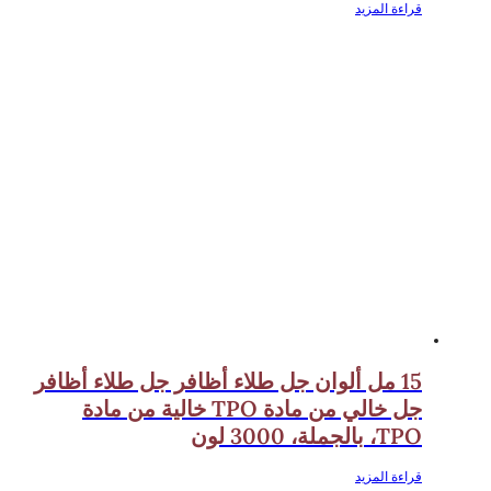
قراءة المزيد
15 مل ألوان جل طلاء أظافر جل طلاء أظافر
جل خالي من مادة TPO خالية من مادة
TPO، بالجملة، 3000 لون
قراءة المزيد