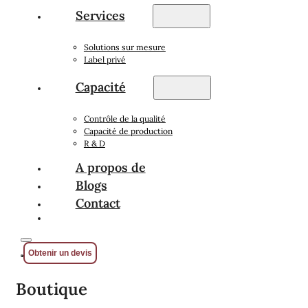
Services
Solutions sur mesure
Label privé
Capacité
Contrôle de la qualité
Capacité de production
R & D
A propos de
Blogs
Contact
Obtenir un devis
Boutique