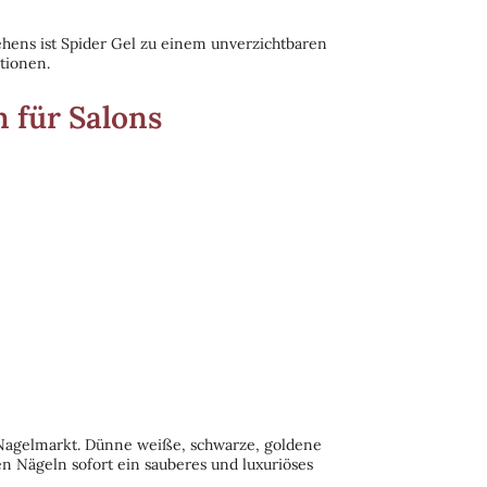
hens ist Spider Gel zu einem unverzichtbaren
tionen.
 für Salons
 Nagelmarkt. Dünne weiße, schwarze, goldene
en Nägeln sofort ein sauberes und luxuriöses