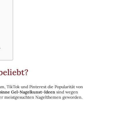
?
beliebt?
m, TikTok und Pinterest die Popularität von
pinne Gel-Nagelkunst-Ideen
sind wegen
 der meistgesuchten Nagelthemen geworden.