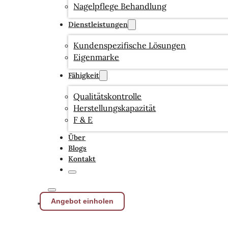
Nagelpflege Behandlung
Dienstleistungen
Kundenspezifische Lösungen
Eigenmarke
Fähigkeit
Qualitätskontrolle
Herstellungskapazität
F & E
Über
Blogs
Kontakt
Angebot einholen