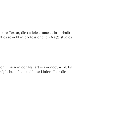
re Textur, die es leicht macht, innerhalb
t es sowohl in professionellen Nagelstudios
von Linien in der Nailart verwendet wird. Es
möglicht, mühelos dünne Linien über die