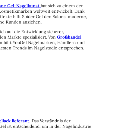
nne Gel-Nagelkunst
hat sich zu einem der
 Kosmetikmarken weltweit entwickelt. Dank
ffekte hilft Spider Gel den Salons, moderne,
line Kunden anziehen.
ich auf die Entwicklung sicherer,
len Märkte spezialisiert. Von
Großhandel
 hilft YouGel Nagelmarken, Händlern und
uesten Trends im Nagelstudio entsprechen.
llack lieferant
, Das Verständnis der
el ist entscheidend, um in der Nagelindustrie