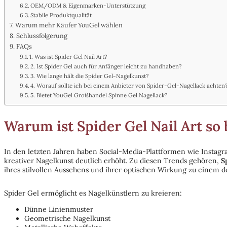
OEM/ODM & Eigenmarken-Unterstützung
Stabile Produktqualität
Warum mehr Käufer YouGel wählen
Schlussfolgerung
FAQs
1. Was ist Spider Gel Nail Art?
2. Ist Spider Gel auch für Anfänger leicht zu handhaben?
3. Wie lange hält die Spider Gel-Nagelkunst?
4. Worauf sollte ich bei einem Anbieter von Spider-Gel-Nagellack achten
5. Bietet YouGel Großhandel Spinne Gel Nagellack?
Warum ist Spider Gel Nail Art so 
In den letzten Jahren haben Social-Media-Plattformen wie Instagra
kreativer Nagelkunst deutlich erhöht. Zu diesen Trends gehören,
S
ihres stilvollen Aussehens und ihrer optischen Wirkung zu einem
Spider Gel ermöglicht es Nagelkünstlern zu kreieren:
Dünne Linienmuster
Geometrische Nagelkunst