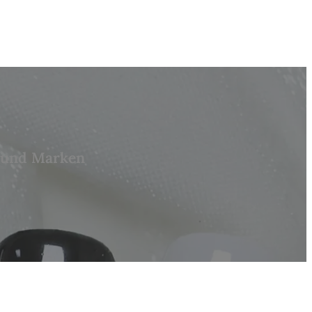
s und Marken