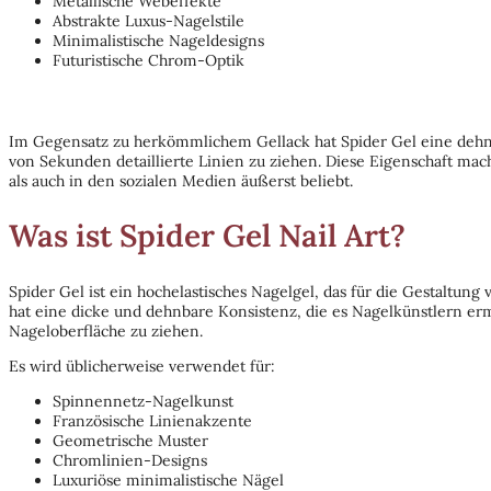
Metallische Webeffekte
Abstrakte Luxus-Nagelstile
Minimalistische Nageldesigns
Futuristische Chrom-Optik
Im Gegensatz zu herkömmlichem Gellack hat Spider Gel eine dehnba
von Sekunden detaillierte Linien zu ziehen. Diese Eigenschaft mach
als auch in den sozialen Medien äußerst beliebt.
Was ist Spider Gel Nail Art?
Spider Gel ist ein hochelastisches Nagelgel, das für die Gestaltung 
hat eine dicke und dehnbare Konsistenz, die es Nagelkünstlern er
Nageloberfläche zu ziehen.
Es wird üblicherweise verwendet für:
Spinnennetz-Nagelkunst
Französische Linienakzente
Geometrische Muster
Chromlinien-Designs
Luxuriöse minimalistische Nägel