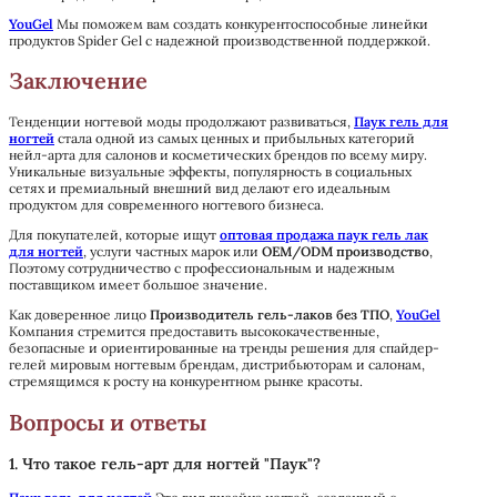
YouGel
Мы поможем вам создать конкурентоспособные линейки
продуктов Spider Gel с надежной производственной поддержкой.
Заключение
Тенденции ногтевой моды продолжают развиваться,
Паук гель для
ногтей
стала одной из самых ценных и прибыльных категорий
нейл-арта для салонов и косметических брендов по всему миру.
Уникальные визуальные эффекты, популярность в социальных
сетях и премиальный внешний вид делают его идеальным
продуктом для современного ногтевого бизнеса.
Для покупателей, которые ищут
оптовая продажа паук гель лак
для ногтей
, услуги частных марок или
OEM/ODM производство
,
Поэтому сотрудничество с профессиональным и надежным
поставщиком имеет большое значение.
Как доверенное лицо
Производитель гель-лаков без ТПО
,
YouGel
Компания стремится предоставить высококачественные,
безопасные и ориентированные на тренды решения для спайдер-
гелей мировым ногтевым брендам, дистрибьюторам и салонам,
стремящимся к росту на конкурентном рынке красоты.
Вопросы и ответы
1. Что такое гель-арт для ногтей "Паук"?