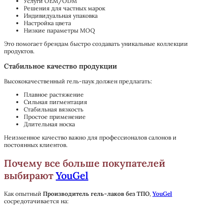
Услуги OEM/ODM
Решения для частных марок
Индивидуальная упаковка
Настройка цвета
Низкие параметры MOQ
Это помогает брендам быстро создавать уникальные коллекции
продуктов.
Стабильное качество продукции
Высококачественный гель-паук должен предлагать:
Плавное растяжение
Сильная пигментация
Стабильная вязкость
Простое применение
Длительная носка
Неизменное качество важно для профессионалов салонов и
постоянных клиентов.
Почему все больше покупателей
выбирают
YouGel
Как опытный
Производитель гель-лаков без ТПО
,
YouGel
сосредотачивается на: