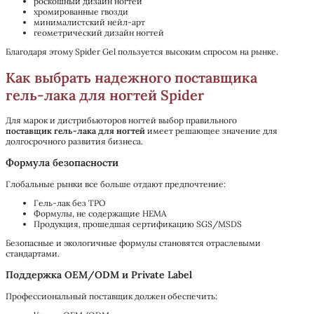
роскошный дизайн ногтей
хромированные гвозди
минималистский нейл-арт
геометрический дизайн ногтей
Благодаря этому Spider Gel пользуется высоким спросом на рынке.
Как выбрать надежного поставщика
гель-лака для ногтей Spider
Для марок и дистрибьюторов ногтей выбор правильного
поставщик гель-лака для ногтей
имеет решающее значение для
долгосрочного развития бизнеса.
Формула безопасности
Глобальные рынки все больше отдают предпочтение:
Гель-лак без TPO
Формулы, не содержащие HEMA
Продукция, прошедшая сертификацию SGS/MSDS
Безопасные и экологичные формулы становятся отраслевыми
стандартами.
Поддержка OEM/ODM и Private Label
Профессиональный поставщик должен обеспечить: