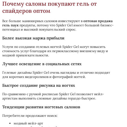
Почему салоны покупают гель от
спайдеров оптом
Все больше маникюрных салонов инвестируют в
оптовая продажа
гель паук
продукты, потому что Spider Gel имеет большой бизнес-
потенциал и высокий покупательский спрос.
Более высокая маржа прибыли
Услуги по созданию гелевых ногтей Spider Gel могут повысить
стоимость услуг благодаря их первоклассному внешнему виду и
модной привлекательности.
Лучшее освещение в социальных сетях
Гелевые дизайны Spider Gel очень наглядны и отлично подходят
для коротких видеороликов и фотографий ногтей.
Быстрое создание рисунка на ногтях
По сравнению с ручной росписью Spider Gel позволяет нейл-
артистам выполнять сложные дизайны гораздо быстрее.
Тенденции развития ногтевых салонов
Потребители продолжают поиск:
модный нейл-арт