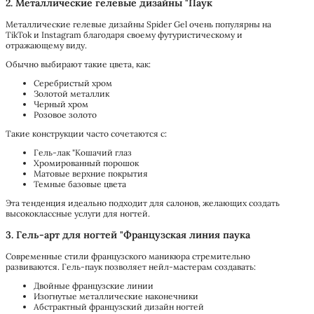
2. Металлические гелевые дизайны "Паук
Металлические гелевые дизайны Spider Gel очень популярны на
TikTok и Instagram благодаря своему футуристическому и
отражающему виду.
Обычно выбирают такие цвета, как:
Серебристый хром
Золотой металлик
Черный хром
Розовое золото
Такие конструкции часто сочетаются с:
Гель-лак "Кошачий глаз
Хромированный порошок
Матовые верхние покрытия
Темные базовые цвета
Эта тенденция идеально подходит для салонов, желающих создать
высококлассные услуги для ногтей.
3. Гель-арт для ногтей "Французская линия паука
Современные стили французского маникюра стремительно
развиваются. Гель-паук позволяет нейл-мастерам создавать:
Двойные французские линии
Изогнутые металлические наконечники
Абстрактный французский дизайн ногтей