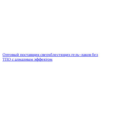
Оптовый поставщик сверхблестящих гель-лаков без
ТПО с алмазным эффектом