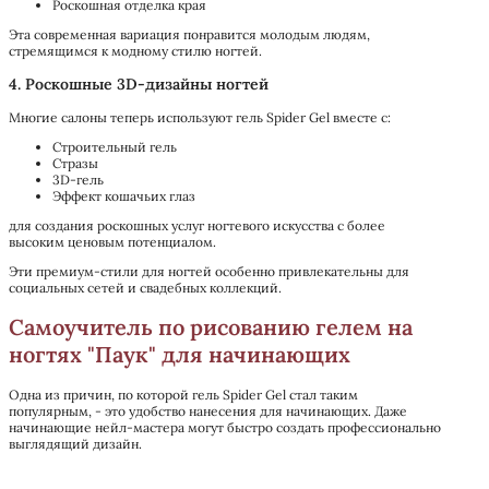
Роскошная отделка края
Эта современная вариация понравится молодым людям,
стремящимся к модному стилю ногтей.
4. Роскошные 3D-дизайны ногтей
Многие салоны теперь используют гель Spider Gel вместе с:
Строительный гель
Стразы
3D-гель
Эффект кошачьих глаз
для создания роскошных услуг ногтевого искусства с более
высоким ценовым потенциалом.
Эти премиум-стили для ногтей особенно привлекательны для
социальных сетей и свадебных коллекций.
Самоучитель по рисованию гелем на
ногтях "Паук" для начинающих
Одна из причин, по которой гель Spider Gel стал таким
популярным, - это удобство нанесения для начинающих. Даже
начинающие нейл-мастера могут быстро создать профессионально
выглядящий дизайн.