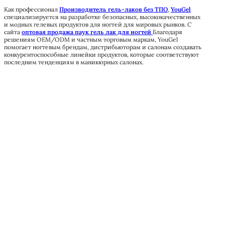
Как профессионал
Производитель гель-лаков без ТПО
,
YouGel
специализируется на разработке безопасных, высококачественных
и модных гелевых продуктов для ногтей для мировых рынков. С
сайта
оптовая продажа паук гель лак для ногтей
Благодаря
решениям OEM/ODM и частным торговым маркам, YouGel
помогает ногтевым брендам, дистрибьюторам и салонам создавать
конкурентоспособные линейки продуктов, которые соответствуют
последним тенденциям в маникюрных салонах.