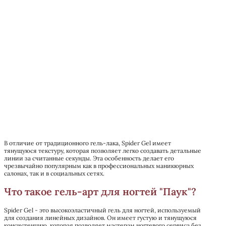
В отличие от традиционного гель-лака, Spider Gel имеет
тянущуюся текстуру, которая позволяет легко создавать детальные
линии за считанные секунды. Эта особенность делает его
чрезвычайно популярным как в профессиональных маникюрных
салонах, так и в социальных сетях.
Что такое гель-арт для ногтей "Паук"?
Spider Gel - это высокоэластичный гель для ногтей, используемый
для создания линейных дизайнов. Он имеет густую и тянущуюся
консистенцию, которая позволяет мастерам ногтевого сервиса без