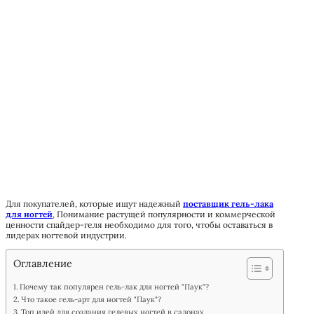
Для покупателей, которые ищут надежный
поставщик гель-лака
для ногтей
, Понимание растущей популярности и коммерческой
ценности спайдер-геля необходимо для того, чтобы оставаться в
лидерах ногтевой индустрии.
Оглавление
Почему так популярен гель-лак для ногтей "Паук"?
Что такое гель-арт для ногтей "Паук"?
Топ идей для создания гелевых ногтей в салонах