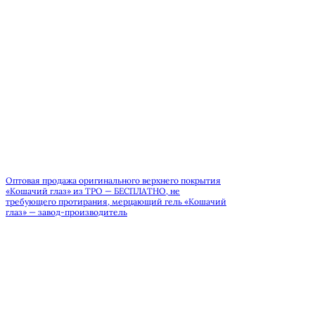
Оптовая продажа оригинального верхнего покрытия
«Кошачий глаз» из TPO — БЕСПЛАТНО, не
требующего протирания, мерцающий гель «Кошачий
глаз» — завод-производитель