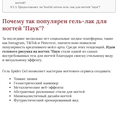
ногтей?
5. Предоставляет ли YouGel оптом гель-лак для ногтей "паук"?
Почему так популярен гель-лак для
ногтей "Паук"?
За последние несколько лет социальные медиа-платформы, такие
как Instagram, TikTok и Pinterest, значительно повысили
популярность креативного нейл-арта. Среди этих тенденций,
Идеи
гелевого рисунка на ногтях "Паук
стали одной из самых
востребованных тем для ногтей благодаря своему стильному виду
и визуальному эффекту.
Гель Spider Gel позволяет мастерам ногтевого сервиса создавать:
Тонкие линии
Геометрический маникюр
Металлические веб-эффекты
Абстрактные роскошные стили для ногтей
Минималистичный дизайн ногтей
Футуристический хромированный вид