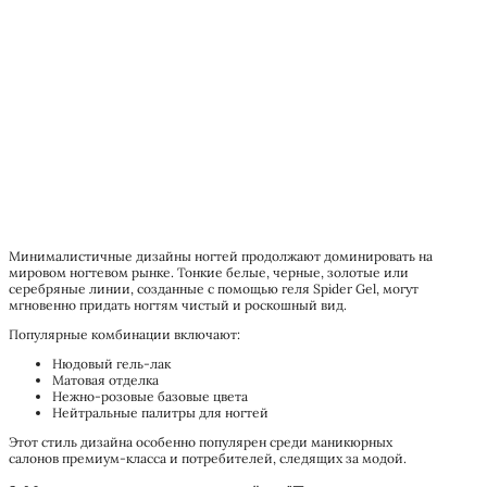
Минималистичные дизайны ногтей продолжают доминировать на
мировом ногтевом рынке. Тонкие белые, черные, золотые или
серебряные линии, созданные с помощью геля Spider Gel, могут
мгновенно придать ногтям чистый и роскошный вид.
Популярные комбинации включают:
Нюдовый гель-лак
Матовая отделка
Нежно-розовые базовые цвета
Нейтральные палитры для ногтей
Этот стиль дизайна особенно популярен среди маникюрных
салонов премиум-класса и потребителей, следящих за модой.