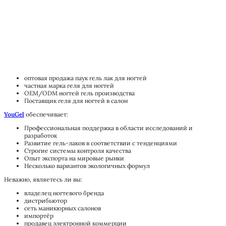
оптовая продажа паук гель лак для ногтей
частная марка геля для ногтей
OEM/ODM ногтей гель производства
Поставщик геля для ногтей в салон
YouGel
обеспечивает:
Профессиональная поддержка в области исследований и
разработок
Развитие гель-лаков в соответствии с тенденциями
Строгие системы контроля качества
Опыт экспорта на мировые рынки
Несколько вариантов экологичных формул
Неважно, являетесь ли вы:
владелец ногтевого бренда
дистрибьютор
сеть маникюрных салонов
импортёр
продавец электронной коммерции