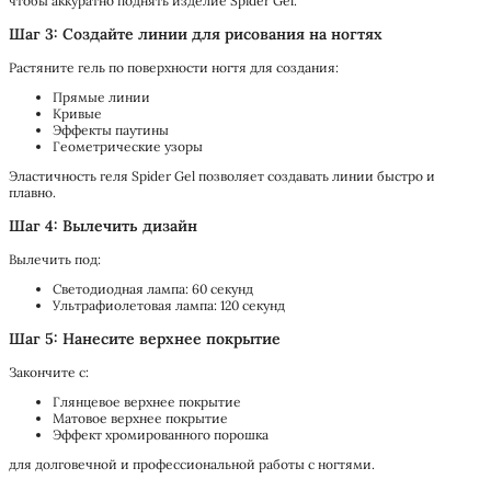
чтобы аккуратно поднять изделие Spider Gel.
Шаг 3: Создайте линии для рисования на ногтях
Растяните гель по поверхности ногтя для создания:
Прямые линии
Кривые
Эффекты паутины
Геометрические узоры
Эластичность геля Spider Gel позволяет создавать линии быстро и
плавно.
Шаг 4: Вылечить дизайн
Вылечить под:
Светодиодная лампа: 60 секунд
Ультрафиолетовая лампа: 120 секунд
Шаг 5: Нанесите верхнее покрытие
Закончите с:
Глянцевое верхнее покрытие
Матовое верхнее покрытие
Эффект хромированного порошка
для долговечной и профессиональной работы с ногтями.