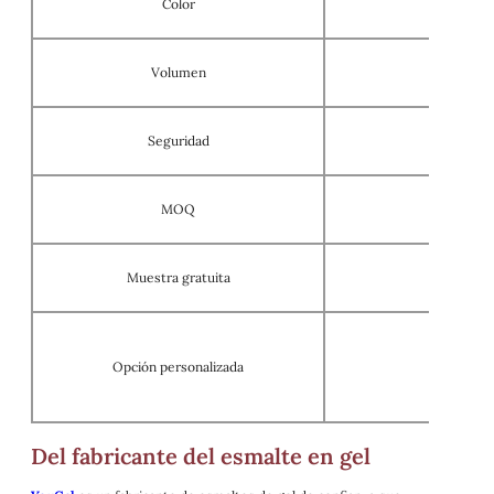
Color
Volumen
Seguridad
MOQ
Muestra gratuita
Opción personalizada
Servicios
Del fabricante del esmalte en gel