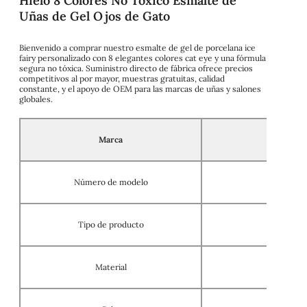
Hielo 8 Colores No Tóxico Esmalte de
Uñas de Gel Ojos de Gato
Bienvenido a comprar nuestro esmalte de gel de porcelana ice
fairy personalizado con 8 elegantes colores cat eye y una fórmula
segura no tóxica. Suministro directo de fábrica ofrece precios
competitivos al por mayor, muestras gratuitas, calidad
constante, y el apoyo de OEM para las marcas de uñas y salones
globales.
Marca
Número de modelo
Tipo de producto
Material