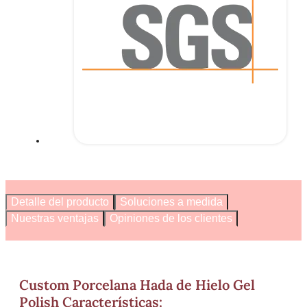
Detalle del producto
Soluciones a medida
Nuestras ventajas
Opiniones de los clientes
Custom Porcelana Hada de Hielo Gel
Polish Características: