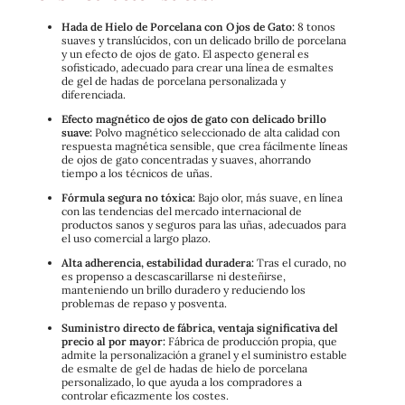
Hada de Hielo de Porcelana con Ojos de Gato:
8 tonos
suaves y translúcidos, con un delicado brillo de porcelana
y un efecto de ojos de gato. El aspecto general es
sofisticado, adecuado para crear una línea de esmaltes
de gel de hadas de porcelana personalizada y
diferenciada.
Efecto magnético de ojos de gato con delicado brillo
suave:
Polvo magnético seleccionado de alta calidad con
respuesta magnética sensible, que crea fácilmente líneas
de ojos de gato concentradas y suaves, ahorrando
tiempo a los técnicos de uñas.
Fórmula segura no tóxica:
Bajo olor, más suave, en línea
con las tendencias del mercado internacional de
productos sanos y seguros para las uñas, adecuados para
el uso comercial a largo plazo.
Alta adherencia, estabilidad duradera:
Tras el curado, no
es propenso a descascarillarse ni desteñirse,
manteniendo un brillo duradero y reduciendo los
problemas de repaso y posventa.
Suministro directo de fábrica, ventaja significativa del
precio al por mayor:
Fábrica de producción propia, que
admite la personalización a granel y el suministro estable
de esmalte de gel de hadas de hielo de porcelana
personalizado, lo que ayuda a los compradores a
controlar eficazmente los costes.