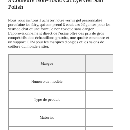
8 Couleurs Non-Toxic Cat Eye Gel Nail
Polish
Nous vous invitons à acheter notre vernis gel personnalisé
porcelaine ice fairy, qui comprend 8 couleurs élégantes pour les
yeux de chat et une formule non toxique sans danger.
L'approvisionnement direct de l'usine offre des prix de gros
compétitifs, des échantillons gratuits, une qualité constante et
un support OEM pour les marques d'ongles et les salons de
coiffure du monde entier.
Marque
Numéro de modèle
Type de produit
Matériau