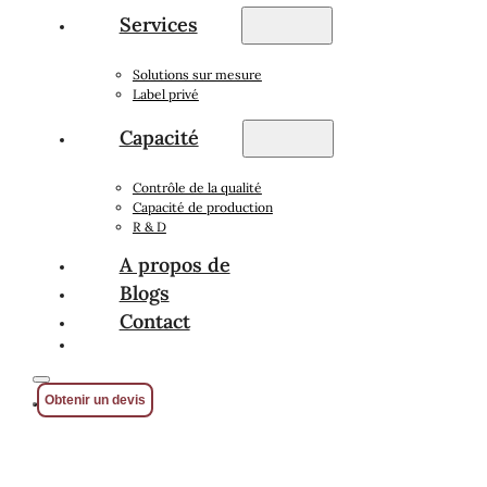
Services
Solutions sur mesure
Label privé
Capacité
Contrôle de la qualité
Capacité de production
R & D
A propos de
Blogs
Contact
Obtenir un devis