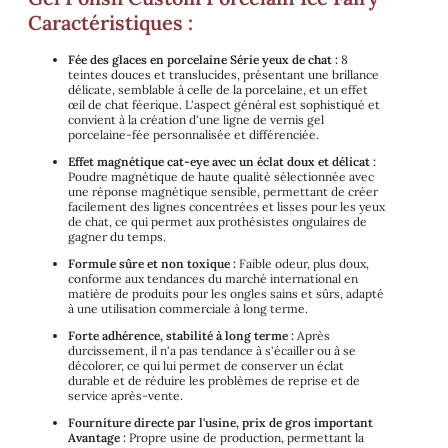
Caractéristiques :
Fée des glaces en porcelaine Série yeux de chat :
8
teintes douces et translucides, présentant une brillance
délicate, semblable à celle de la porcelaine, et un effet
œil de chat féerique. L'aspect général est sophistiqué et
convient à la création d'une ligne de vernis gel
porcelaine-fée personnalisée et différenciée.
Effet magnétique cat-eye avec un éclat doux et délicat :
Poudre magnétique de haute qualité sélectionnée avec
une réponse magnétique sensible, permettant de créer
facilement des lignes concentrées et lisses pour les yeux
de chat, ce qui permet aux prothésistes ongulaires de
gagner du temps.
Formule sûre et non toxique :
Faible odeur, plus doux,
conforme aux tendances du marché international en
matière de produits pour les ongles sains et sûrs, adapté
à une utilisation commerciale à long terme.
Forte adhérence, stabilité à long terme :
Après
durcissement, il n'a pas tendance à s'écailler ou à se
décolorer, ce qui lui permet de conserver un éclat
durable et de réduire les problèmes de reprise et de
service après-vente.
Fourniture directe par l'usine, prix de gros important
Avantage :
Propre usine de production, permettant la