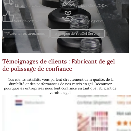
Livraison rapide
Services OEM/ODM
Soutien complet
Sûr et écologique
A propos de YouGel Service
Partenaires avec nous
Témoignages de clients : Fabricant de gel
de polissage de confiance
Nos clients satisfaits vous parlent directement de la qualité, de la
durabilité et des performances de nos vernis en gel. Découvrez
pourquoi les entreprises nous font confiance en tant que fabricant de
vernis en gel.