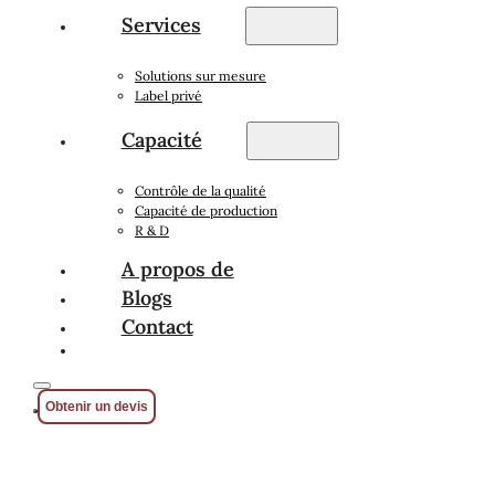
Services
Solutions sur mesure
Label privé
Capacité
Contrôle de la qualité
Capacité de production
R & D
A propos de
Blogs
Contact
Obtenir un devis