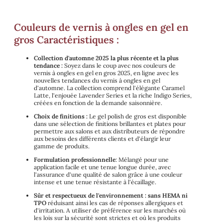
Couleurs de vernis à ongles en gel en
gros Caractéristiques :
Collection d'automne 2025 la plus récente et la plus
tendance :
Soyez dans le coup avec nos couleurs de
vernis à ongles en gel en gros 2025, en ligne avec les
nouvelles tendances du vernis à ongles en gel
d'automne. La collection comprend l'élégante Caramel
Latte, l'enjouée Lavender Series et la riche Indigo Series,
créées en fonction de la demande saisonnière.
Choix de finitions :
Le gel polish de gros est disponible
dans une sélection de finitions brillantes et plates pour
permettre aux salons et aux distributeurs de répondre
aux besoins des différents clients et d'élargir leur
gamme de produits.
Formulation professionnelle
: Mélangé pour une
application facile et une tenue longue durée, avec
l'assurance d'une qualité de salon grâce à une couleur
intense et une tenue résistante à l'écaillage.
Sûr et respectueux de l'environnement : sans HEMA ni
TPO
réduisant ainsi les cas de réponses allergiques et
d'irritation. A utiliser de préférence sur les marchés où
les lois sur la sécurité sont strictes et où les produits