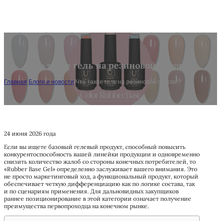
Что такое гель на резиновой основе?
Главная
/
Блоги и новости
/
Что такое гель на резиновой основе?
24 июня 2026 года
Если вы ищете базовый гелевый продукт, способный повысить
конкурентоспособность вашей линейки продукции и одновременно
снизить количество жалоб со стороны конечных потребителей, то
«Rubber Base Gel» определенно заслуживает вашего внимания. Это
не просто маркетинговый ход, а функциональный продукт, который
обеспечивает четкую дифференциацию как по логике состава, так
и по сценариям применения. Для дальновидных закупщиков
раннее позиционирование в этой категории означает получение
преимущества первопроходца на конечном рынке.