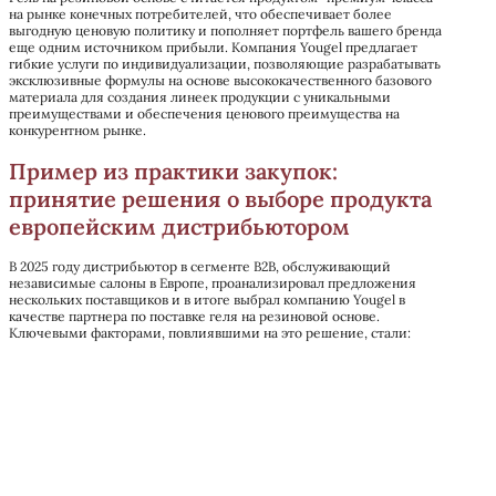
на рынке конечных потребителей, что обеспечивает более
выгодную ценовую политику и пополняет портфель вашего бренда
еще одним источником прибыли. Компания Yougel предлагает
гибкие услуги по индивидуализации, позволяющие разрабатывать
эксклюзивные формулы на основе высококачественного базового
материала для создания линеек продукции с уникальными
преимуществами и обеспечения ценового преимущества на
конкурентном рынке.
Пример из практики закупок:
принятие решения о выборе продукта
европейским дистрибьютором
В 2025 году дистрибьютор в сегменте B2B, обслуживающий
независимые салоны в Европе, проанализировал предложения
нескольких поставщиков и в итоге выбрал компанию Yougel в
качестве партнера по поставке геля на резиновой основе.
Ключевыми факторами, повлиявшими на это решение, стали: