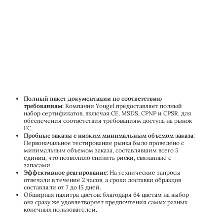
Полный пакет документации по соответствию
требованиям:
Компания Yougel предоставляет полный
набор сертификатов, включая CE, MSDS, CPNP и CPSR, для
обеспечения соответствия требованиям доступа на рынок
ЕС.
Пробные заказы с низким минимальным объемом заказа:
Первоначальное тестирование рынка было проведено с
минимальным объемом заказа, составлявшим всего 5
единиц, что позволило снизить риски, связанные с
запасами.
Эффективное реагирование:
На технические запросы
отвечали в течение 2 часов, а сроки доставки образцов
составляли от 7 до 15 дней.
Обширная палитра цветов: благодаря 64 цветам на выбор
она сразу же удовлетворяет предпочтения самых разных
конечных пользователей.