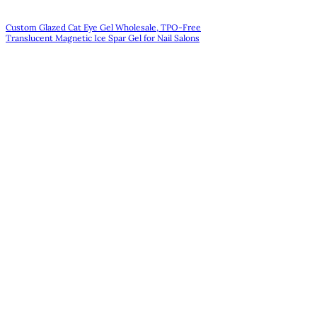
Custom Glazed Cat Eye Gel Wholesale, TPO-Free
Translucent Magnetic Ice Spar Gel for Nail Salons