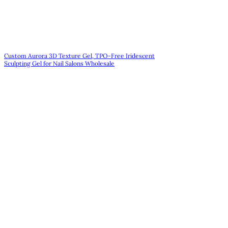
Custom Aurora 3D Texture Gel, TPO-Free Iridescent
Sculpting Gel for Nail Salons Wholesale